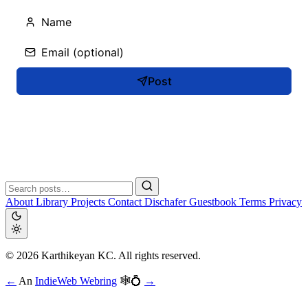
Post
About
Library
Projects
Contact
Dischafer
Guestbook
Terms
Privacy
© 2026 Karthikeyan KC. All rights reserved.
←
An
IndieWeb Webring
🕸💍
→