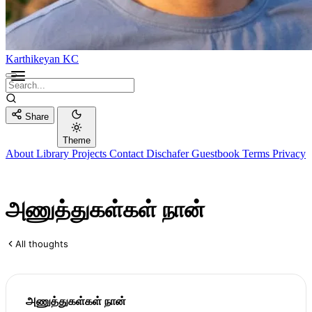
Karthikeyan KC
Share
Theme
About
Library
Projects
Contact
Dischafer
Guestbook
Terms
Privacy
அணுத்துகள்கள் நான்
All thoughts
அணுத்துகள்கள் நான்